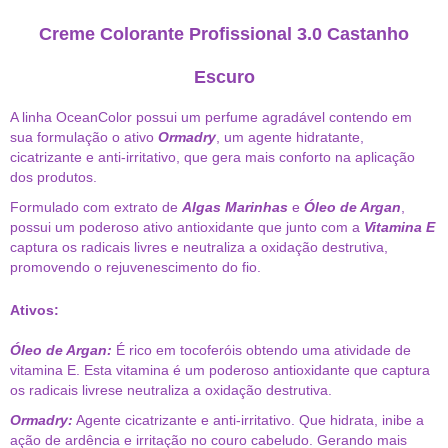
Creme Colorante Profissional 3.0 Castanho
Escuro
A linha OceanColor possui um perfume agradável contendo em
sua formulação o ativo
Ormadry
, um agente hidratante,
cicatrizante e anti-irritativo, que gera mais conforto na aplicação
dos produtos.
Formulado com extrato de
Algas Marinhas
e
Óleo de Argan
,
possui um poderoso ativo antioxidante que junto com a
Vitamina E
captura os radicais livres e neutraliza a oxidação destrutiva,
promovendo o rejuvenescimento do fio.
Ativos:
Óleo de Argan:
É rico em tocoferóis obtendo uma atividade de
vitamina E. Esta vitamina é um poderoso antioxidante que captura
os radicais livrese neutraliza a oxidação destrutiva.
Ormadry:
Agente cicatrizante e anti-irritativo. Que hidrata, inibe a
ação de ardência e irritação no couro cabeludo. Gerando mais