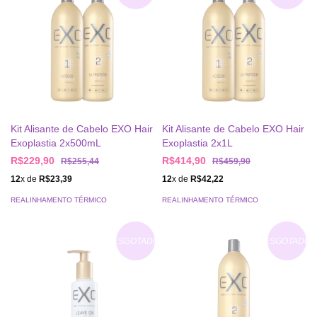
Kit Alisante de Cabelo EXO Hair
Kit Alisante de Cabelo EXO Hair
Exoplastia 2x500mL
Exoplastia 2x1L
R$229,90
R$414,90
R$255,44
R$459,90
12
x de
R$23,39
12
x de
R$42,22
REALINHAMENTO TÉRMICO
REALINHAMENTO TÉRMICO
ESGOTADO
ESGOTADO