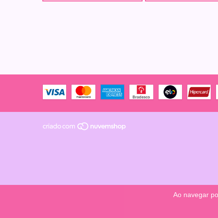
Ao navegar po