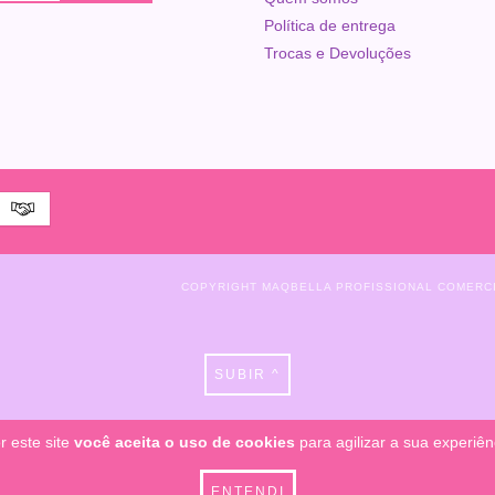
Política de entrega
Trocas e Devoluções
COPYRIGHT MAQBELLA PROFISSIONAL COMERCIO
SUBIR ^
r este site
você aceita o uso de cookies
para agilizar a sua experiê
ENTENDI