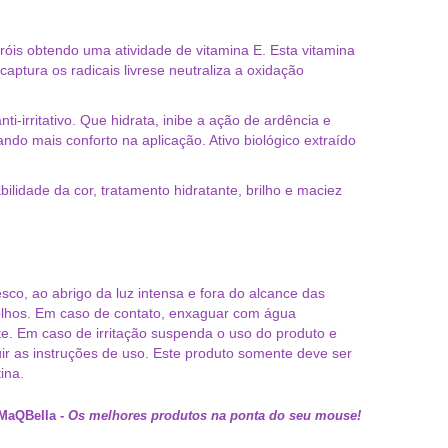
róis obtendo uma atividade de vitamina E. Esta vitamina
aptura os radicais livrese neutraliza a oxidação
nti-irritativo. Que hidrata, inibe a ação de ardência e
ando mais conforto na aplicação. Ativo biológico extraído
ilidade da cor, tratamento hidratante, brilho e maciez
sco, ao abrigo da luz intensa e fora do alcance das
 olhos. Em caso de contato, enxaguar com água
. Em caso de irritação suspenda o uso do produto e
ir as instruções de uso. Este produto somente deve ser
ina.
MaQBella
-
Os melhores produtos na ponta do seu mouse!