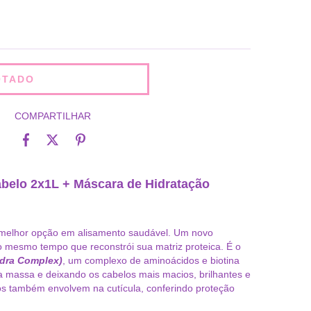
COMPARTILHAR
Cabelo 2x1L +
Máscara de Hidratação
melhor opção em alisamento saudável. Um novo
o mesmo tempo que reconstrói sua matriz proteica. É o
dra Complex)
, um complexo de aminoácidos e biotina
a massa e deixando os cabelos mais macios, brilhantes e
os também envolvem na cutícula, conferindo proteção