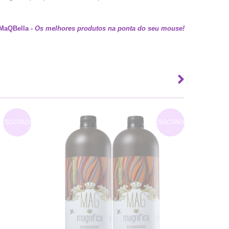
MaQBella
-
Os melhores produtos na ponta do seu mouse!
ESGOTADO
ESGOTADO