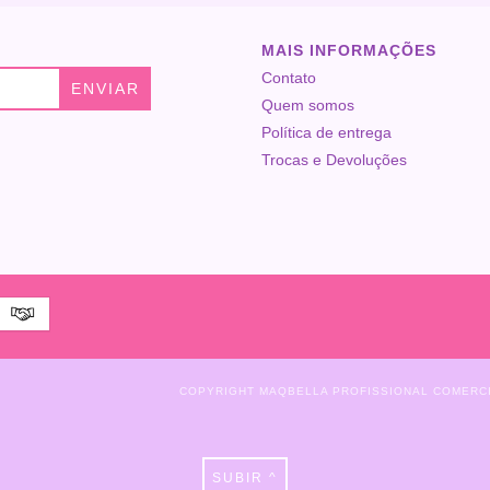
MAIS INFORMAÇÕES
Contato
Quem somos
Política de entrega
Trocas e Devoluções
COPYRIGHT MAQBELLA PROFISSIONAL COMERCIO
SUBIR ^