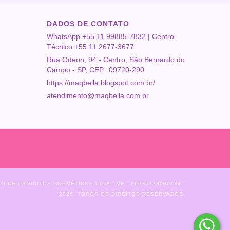
DADOS DE CONTATO
WhatsApp +55 11 99885-7832 | Centro
Técnico +55 11 2677-3677
Rua Odeon, 94 - Centro, São Bernardo do
Campo - SP, CEP.: 09720-290
https://maqbella.blogspot.com.br/
atendimento@maqbella.com.br
 DE PRODUTOS COSMÉTICOS LTDA - ME - 06975178000134 -
2026. TODOS OS DIREITOS RESERVADOS.