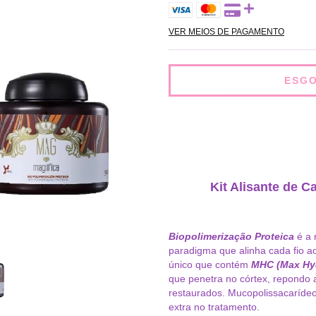
VER MEIOS DE PAGAMENTO
Kit Alisante de 
Biopolimerização Proteica
é a 
paradigma que alinha cada fio a
único que contém
MHC (Max Hy
que penetra no córtex, repondo 
restaurados. Mucopolissacaríde
extra no tratamento.