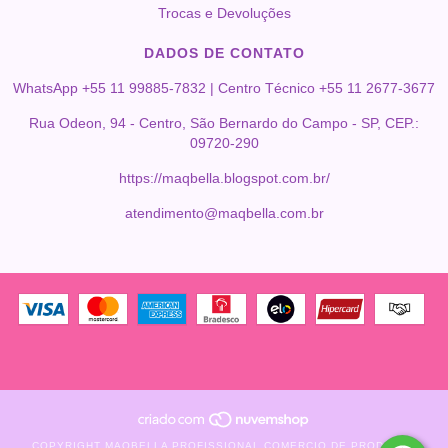
Trocas e Devoluções
DADOS DE CONTATO
WhatsApp +55 11 99885-7832 | Centro Técnico +55 11 2677-3677
Rua Odeon, 94 - Centro, São Bernardo do Campo - SP, CEP.:
09720-290
https://maqbella.blogspot.com.br/
atendimento@maqbella.com.br
COPYRIGHT MAQBELLA PROFISSIONAL COMERCIO DE PRODUTOS