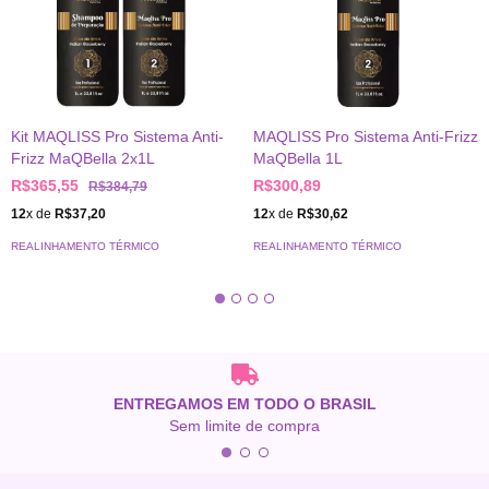
Kit MAQLISS Pro Sistema Anti-
MAQLISS Pro Sistema Anti-Frizz
Frizz MaQBella 2x1L
MaQBella 1L
R$365,55
R$300,89
R$384,79
12
x de
R$37,20
12
x de
R$30,62
REALINHAMENTO TÉRMICO
REALINHAMENTO TÉRMICO
ENTREGAMOS EM TODO O BRASIL
Sem limite de compra