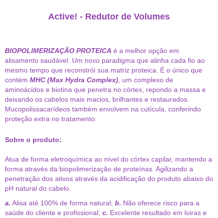
Active! - Redutor de Volumes
BIOPOLIMERIZAÇÃO PROTEICA
é a melhor opção em
alisamento saudável. Um novo paradigma que alinha cada fio ao
mesmo tempo que reconstrói sua matriz proteica. É o único que
contém
MHC (Max Hydra Complex)
, um complexo de
aminoácidos e biotina que penetra no córtex, repondo a massa e
deixando os cabelos mais macios, brilhantes e restaurados.
Mucopolissacarídeos também envolvem na cutícula, conferindo
proteção extra no tratamento.
Sobre o produto:
Atua de forma eletroquímica ao nível do córtex capilar, mantendo a
forma através da biopolimerização de proteínas. Agilizando a
penetração dos ativos através da acidificação do produto abaixo do
pH natural do cabelo.
a.
Alisa até 100% de forma natural;
b.
Não oferece risco para a
saúde do cliente e profissional;
c.
Excelente resultado em loiras e