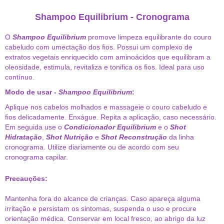
Shampoo Equilibrium - Cronograma
O
Shampoo Equilibrium
promove limpeza equilibrante do couro
cabeludo com umectação dos fios. Possui um complexo de
extratos vegetais enriquecido com aminoácidos que equilibram a
oleosidade, estimula, revitaliza e tonifica os fios. Ideal para uso
contínuo.
Modo de usar -
Shampoo Equilibrium
:
Aplique nos cabelos molhados e massageie o couro cabeludo e
fios delicadamente. Enxágue. Repita a aplicação, caso necessário.
Em seguida use o
Condicionador Equilibrium
e o
Shot
Hidratação
,
Shot Nutrição
e
Shot Reconstrução
da linha
cronograma. Utilize diariamente ou de acordo com seu
cronograma capilar.
Precauções:
Mantenha fora do alcance de crianças. Caso apareça alguma
irritação e persistam os sintomas, suspenda o uso e procure
orientação médica. Conservar em local fresco, ao abrigo da luz