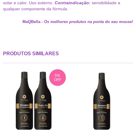
solar e calor. Uso externo.
Contraindicação:
sensibilidade a
qualquer componente da fórmula.
MaQBella
-
Os melhores produtos na ponta do seu mouse!
PRODUTOS SIMILARES
5
%
OFF