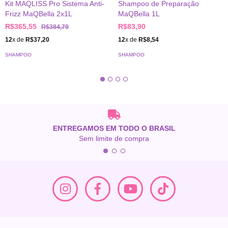
Kit MAQLISS Pro Sistema Anti-
Shampoo de Preparação
Frizz MaQBella 2x1L
MaQBella 1L
R$365,55
R$83,90
R$384,79
12
x de
R$37,20
12
x de
R$8,54
SHAMPOO
SHAMPOO
ENTREGAMOS EM TODO O BRASIL
Sem limite de compra