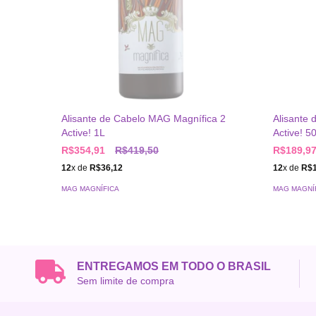
Alisante de Cabelo MAG Magnífica 2
Alisante
Active! 1L
Active! 
R$354,91
R$419,50
R$189,9
12
x de
R$36,12
12
x de
R$1
MAG MAGNÍFICA
MAG MAGNÍ
ENTREGAMOS EM TODO O BRASIL
Sem limite de compra