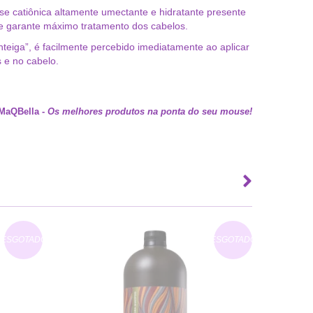
e catiônica altamente umectante e hidratante presente
 garante máximo tratamento dos cabelos.
teiga”, é facilmente percebido imediatamente ao aplicar
 e no cabelo.
MaQBella
-
Os melhores produtos na ponta do seu mouse!
ESGOTADO
ESGOTADO