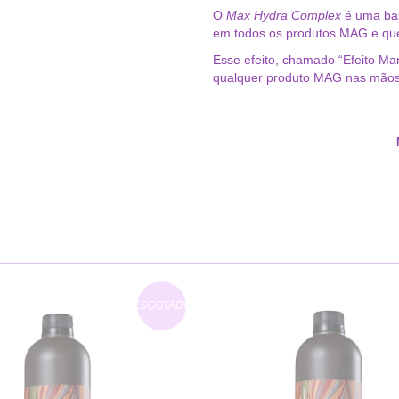
O
Max Hydra Complex
é uma bas
em todos os produtos MAG e que
Esse efeito, chamado “Efeito Man
qualquer produto MAG nas mãos
ESGOTADO