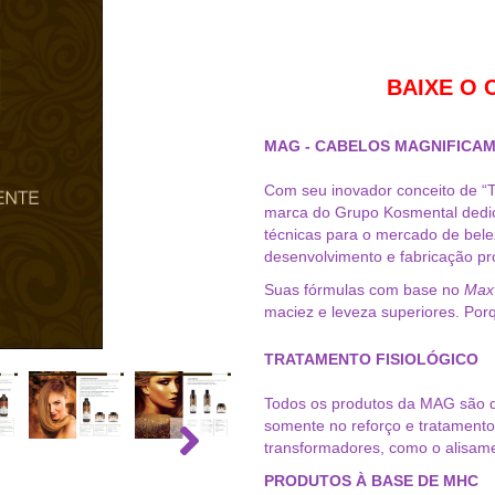
BAIXE O 
MAG - CABELOS MAGNIFICAM
Com seu inovador conceito de “
marca do Grupo Kosmental dedic
técnicas para o mercado de bel
desenvolvimento e fabricação pr
Suas fórmulas com base no
Max
maciez e leveza superiores. Por
TRATAMENTO FISIOLÓGICO
Todos os produtos da MAG são de
somente no reforço e tratament
transformadores, como o alisam
PRODUTOS À BASE DE MHC