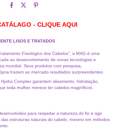
CATÁLAGO - CLIQUE AQUI
ENTE LISOS E TRATADOS
Tratamento Fisiológico dos Cabelos”, a MAG é uma
ada ao desenvolvimento de novas tecnologias e
eza mundial. Seus produtos com pesquisa,
ópria trazem ao mercado resultados surpreendentes.
 Hydra Complex
garantem alisamento, hidratação,
que toda mulher merece ter cabelos magníficos.
senvolvidos para respeitar a natureza do fio e agir
o das estruturas naturais do cabelo, mesmo em métodos
ento.