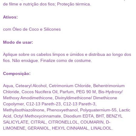
de filme e nutrição dos fios; Proteção térmica.
Ativos:
com Óleo de Coco e Silicones
Modo de usar:
Aplique sobre os cabelos limpos e úmidos e distribua ao longo dos
fios. Não enxágue. Finalize como de costume.
Composição:
Aqua, Cetearyl Alcohol, Cetrimonium Chloride, Behentrimonium
Chloride, Cocos Nucifera Oil, Parfum, PEG 90 M, Bis-Hydroxy/
Methoxy Amodimethicone, Divinyldimethicone/ Dimethicone
Copolymer, C12-13 Pareth-23, C12-13 Pareth-3,
Methylisothiazolinone, Phenoxyethanol, Polyquaternium-55, Lactic
Acid, Octyl Methoxycinnamate, Disodium EDTA, BHT, BENZYL
SALICYLATE, CITRAL, CITRONELLOL, COUMARIN, D-
LIMONENE, GERANIOL, HEXYL CINNAMAL, LINALOOL.