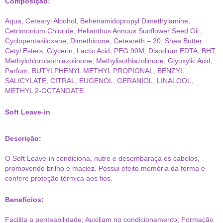
Composição:
Aqua, Cetearyl Alcohol, Behenamidopropyl Dimethylamine,
Cetrimonium Chloride, Helianthus Annuus Sunflower Seed Oil ,
Cyclopentasiloxane, Dimethicone, Ceteareth – 20, Shea Butter
Cetyl Esters, Glycerin, Lactic Acid, PEG 90M, Disodium EDTA, BHT,
Methylchloroisothiazolinone, Methylisothiazolinone, Glyoxylic Acid,
Parfum, BUTYLPHENYL METHYL PROPIONAL, BENZYL
SALICYLATE, CITRAL, EUGENOL, GERANIOL, LINALOOL,
METHYL 2-OCTANOATE.
Soft Leave-in
Descrição:
O Soft Leave-in condiciona, nutre e desembaraça os cabelos,
promovendo brilho e maciez. Possui efeito memória da forma e
confere proteção térmica aos fios.
Benefícios:
Facilita a penteabilidade; Auxiliam no condicionamento; Formação