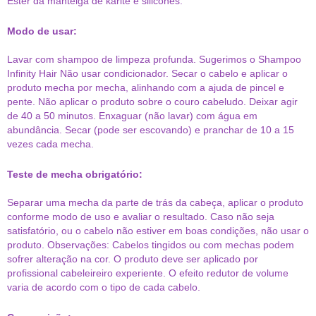
Éster da manteiga de karitè e silicones.
Modo de usar:
Lavar com shampoo de limpeza profunda. Sugerimos o Shampoo
Infinity Hair Não usar condicionador. Secar o cabelo e aplicar o
produto mecha por mecha, alinhando com a ajuda de pincel e
pente. Não aplicar o produto sobre o couro cabeludo. Deixar agir
de 40 a 50 minutos. Enxaguar (não lavar) com água em
abundância. Secar (pode ser escovando) e pranchar de 10 a 15
vezes cada mecha.
Teste de mecha obrigatório:
Separar uma mecha da parte de trás da cabeça, aplicar o produto
conforme modo de uso e avaliar o resultado. Caso não seja
satisfatório, ou o cabelo não estiver em boas condições, não usar o
produto. Observações: Cabelos tingidos ou com mechas podem
sofrer alteração na cor. O produto deve ser aplicado por
profissional cabeleireiro experiente. O efeito redutor de volume
varia de acordo com o tipo de cada cabelo.